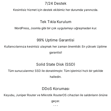
7/24 Destek
Kesintisiz hizmet için destek ekibimiz her durumda yanınızda.
Tek Tıkla Kurulum
WordPress, Joomla gibi bir çok uygulamayı uğraşmadan kur.
99% Uptime Garantisi
Kullanıcılarınıza kesintsiz ulaşmak her zaman önemlidir. En yüksek Uptime
garantisi!
Solid State Disk (SSD)
Tüm sunucularımız SSD ile donatılmıştır. Tüm işlerinizi hızlı bir şekilde
halledin.
DDoS Koruması
Keyubu, Juniper Router ve Mikrotik RouterOS cihazları ile saldırıların önüne
geçer.
```​