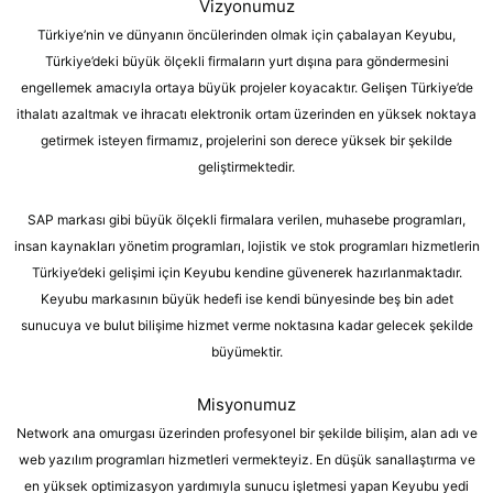
Vizyonumuz
Türkiye’nin ve dünyanın öncülerinden olmak için çabalayan Keyubu,
Türkiye’deki büyük ölçekli firmaların yurt dışına para göndermesini
engellemek amacıyla ortaya büyük projeler koyacaktır. Gelişen Türkiye’de
ithalatı azaltmak ve ihracatı elektronik ortam üzerinden en yüksek noktaya
getirmek isteyen firmamız, projelerini son derece yüksek bir şekilde
geliştirmektedir.
SAP markası gibi büyük ölçekli firmalara verilen, muhasebe programları,
insan kaynakları yönetim programları, lojistik ve stok programları hizmetlerin
Türkiye’deki gelişimi için Keyubu kendine güvenerek hazırlanmaktadır.
Keyubu markasının büyük hedefi ise kendi bünyesinde beş bin adet
sunucuya ve bulut bilişime hizmet verme noktasına kadar gelecek şekilde
büyümektir.
Misyonumuz
Network ana omurgası üzerinden profesyonel bir şekilde bilişim, alan adı ve
web yazılım programları hizmetleri vermekteyiz. En düşük sanallaştırma ve
en yüksek optimizasyon yardımıyla sunucu işletmesi yapan Keyubu yedi