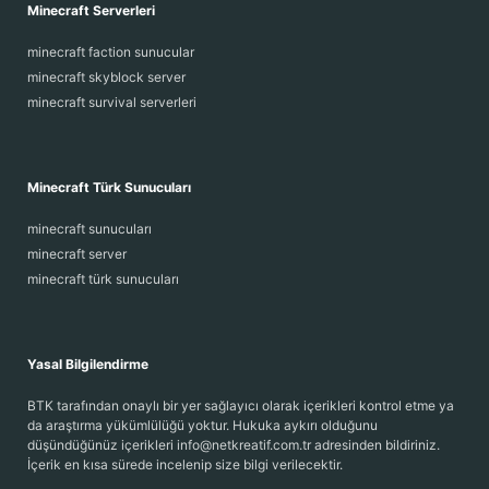
Minecraft Serverleri
minecraft faction sunucular
minecraft skyblock server
minecraft survival serverleri
Minecraft Türk Sunucuları
minecraft sunucuları
minecraft server
minecraft türk sunucuları
Yasal Bilgilendirme
BTK tarafından onaylı bir yer sağlayıcı olarak içerikleri kontrol etme ya
da araştırma yükümlülüğü yoktur. Hukuka aykırı olduğunu
düşündüğünüz içerikleri info@netkreatif.com.tr adresinden bildiriniz.
İçerik en kısa sürede incelenip size bilgi verilecektir.