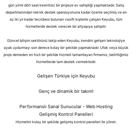
gün yirmi dört saat kesintisiz bir projeye ev sahipliği yapmaktadır. Satış
departmanından teknik destek operasyonuna kadar özenle seçilmiş ve en
az iki yıl kadar tecrübesi bulunan vasıflı kişilerle çalışan Keyubu, tüm
hizmetlerde destek verecek bir altyapıya sahiptir.
Güncel bilişim sektörünü takip eden Keyubu, kendini gelişen teknolojiye
ayak uydurmayı son derece kolay bir şekilde yapmaktadır. Ufak veya büyük
proje demeden en hızlı bir şekilde hizmeti tamamlayan firmamız, belirttiğimiz
hizmetlerde tam destek vermektedir.
Gelişen Türkiye için Keyubu
Genç ve dinamik bir takım!
Performanslı Sanal Sunucular - Web Hosting
Gelişmiş Kontrol Panelleri
Hizmetini kolay bir şekilde gelişmiş kontrol panelleri ile yönet.