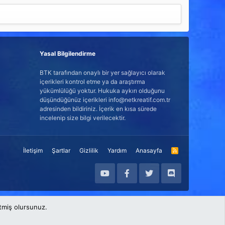
Yasal Bilgilendirme
BTK tarafından onaylı bir yer sağlayıcı olarak
içerikleri kontrol etme ya da araştırma
yükümlülüğü yoktur. Hukuka aykırı olduğunu
düşündüğünüz içerikleri info@netkreatif.com.tr
adresinden bildiriniz. İçerik en kısa sürede
incelenip size bilgi verilecektir.
İletişim
Şartlar
Gizlilik
Yardım
Anasayfa
R
S
S
etmiş olursunuz.