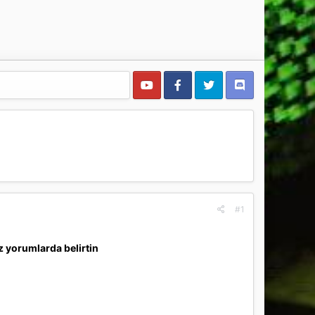
#1
iz yorumlarda belirtin