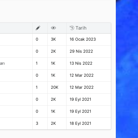
Tarih
0
3K
16 Ocak 2023
0
2K
29 Nis 2022
arı
1
1K
13 Nis 2022
0
1K
12 Mar 2022
1
20K
12 Mar 2022
0
2K
19 Eyl 2021
0
1K
19 Eyl 2021
3
2K
18 Eyl 2021