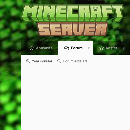
Anasayfa
Forum
Keşfet
Yeni Konular
Forumlarda ara