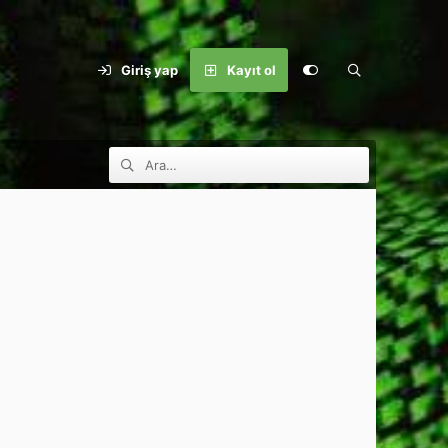
Giriş yap
Kayıt ol