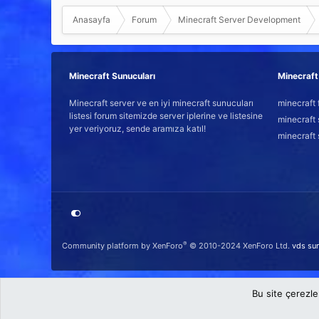
Anasayfa
Forum
Minecraft Server Development
Minecraft Sunucuları
Minecraft 
Minecraft server ve en iyi minecraft sunucuları
minecraft 
listesi forum sitemizde server iplerine ve listesine
minecraft 
yer veriyoruz, sende aramıza katıl!
minecraft 
®
Community platform by XenForo
© 2010-2024 XenForo Ltd.
vds su
Bu site çerezle