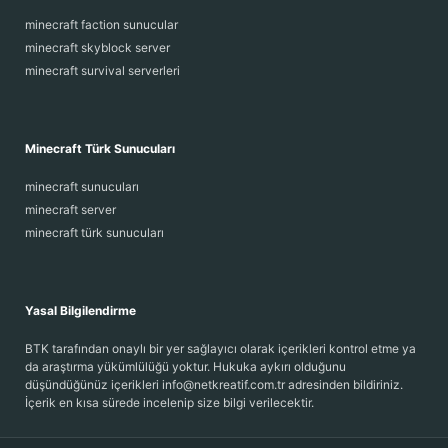
minecraft faction sunucular
minecraft skyblock server
minecraft survival serverleri
Minecraft Türk Sunucuları
minecraft sunucuları
minecraft server
minecraft türk sunucuları
Yasal Bilgilendirme
BTK tarafından onaylı bir yer sağlayıcı olarak içerikleri kontrol etme ya
da araştırma yükümlülüğü yoktur. Hukuka aykırı olduğunu
düşündüğünüz içerikleri info@netkreatif.com.tr adresinden bildiriniz.
İçerik en kısa sürede incelenip size bilgi verilecektir.