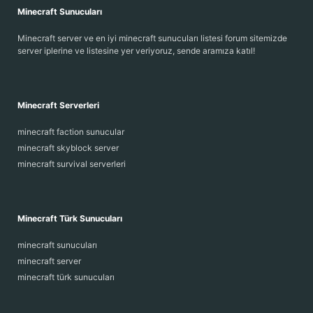
Minecraft Sunucuları
Minecraft server ve en iyi minecraft sunucuları listesi forum sitemizde
server iplerine ve listesine yer veriyoruz, sende aramıza katıl!
Minecraft Serverleri
minecraft faction sunucular
minecraft skyblock server
minecraft survival serverleri
Minecraft Türk Sunucuları
minecraft sunucuları
minecraft server
minecraft türk sunucuları