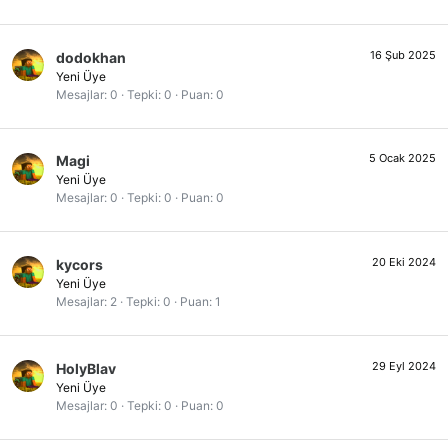
16 Şub 2025
dodokhan
Yeni Üye
Mesajlar
0
Tepki
0
Puan
0
5 Ocak 2025
Magi
Yeni Üye
Mesajlar
0
Tepki
0
Puan
0
20 Eki 2024
kycors
Yeni Üye
Mesajlar
2
Tepki
0
Puan
1
29 Eyl 2024
HolyBlav
Yeni Üye
Mesajlar
0
Tepki
0
Puan
0