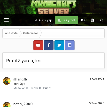
Giriş yap
Kayıt ol
Anasayfa
Kullanıcılar
Profil Ziyaretçileri
15 Ağu 2025
ilhangfb
Yeni Üye
Mesajlar
0
Tepki
0
Puan
0
5 Tem 2025
batin_2000