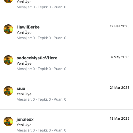
Yeni Üye
Mesajlar
0
Tepki
0
Puan
0
12 Haz 2025
HawliBerke
Yeni Üye
Mesajlar
0
Tepki
0
Puan
0
4 May 2025
sadeceMysticVHere
Yeni Üye
Mesajlar
0
Tepki
0
Puan
0
21 Mar 2025
siux
Yeni Üye
Mesajlar
0
Tepki
0
Puan
0
18 Mar 2025
jenalexx
Yeni Üye
Mesajlar
0
Tepki
0
Puan
0