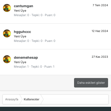
7 Tem 2024
cantumgan
Yeni Üye
Mesajlar
0
Tepki
0
Puan
0
12 Haz 2024
hgguhccc
Yeni Üye
Mesajlar
0
Tepki
0
Puan
0
27 Kas 2023
denemehesap
Yeni Üye
Mesajlar
1
Tepki
0
Puan
1
Daha eskileri göster
Anasayfa
Kullanıcılar