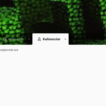
Resources
Kullanıcılar
esajlarında ara