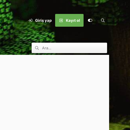
Giriş yap
Kayıt ol