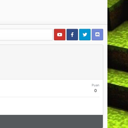
Puan
0