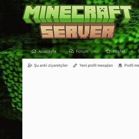
Anasayfa
Forum
Keşfet
Şu anki ziyaretçiler
Yeni profil mesajları
Profil m