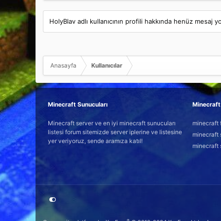
HolyBlav adlı kullanıcının profili hakkında henüz mesaj y
Anasayfa
Kullanıcılar
Minecraft Sunucuları
Minecraft 
Minecraft server ve en iyi minecraft sunucuları
minecraft 
listesi forum sitemizde server iplerine ve listesine
minecraft 
yer veriyoruz, sende aramıza katıl!
minecraft 
®