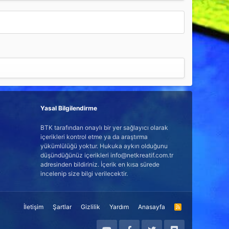
Yasal Bilgilendirme
BTK tarafından onaylı bir yer sağlayıcı olarak
içerikleri kontrol etme ya da araştırma
yükümlülüğü yoktur. Hukuka aykırı olduğunu
düşündüğünüz içerikleri info@netkreatif.com.tr
adresinden bildiriniz. İçerik en kısa sürede
incelenip size bilgi verilecektir.
İletişim
Şartlar
Gizlilik
Yardım
Anasayfa
R
S
S