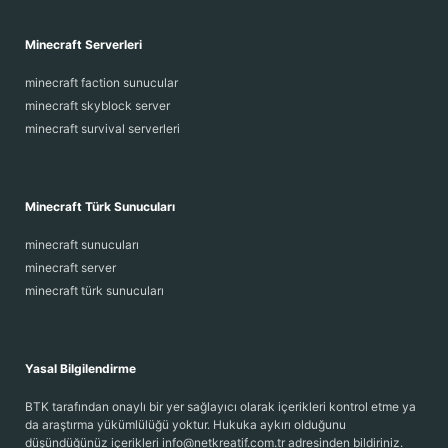
Minecraft Serverleri
minecraft faction sunucular
minecraft skyblock server
minecraft survival serverleri
Minecraft Türk Sunucuları
minecraft sunucuları
minecraft server
minecraft türk sunucuları
Yasal Bilgilendirme
BTK tarafından onaylı bir yer sağlayıcı olarak içerikleri kontrol etme ya
da araştırma yükümlülüğü yoktur. Hukuka aykırı olduğunu
düşündüğünüz içerikleri info@netkreatif.com.tr adresinden bildiriniz.