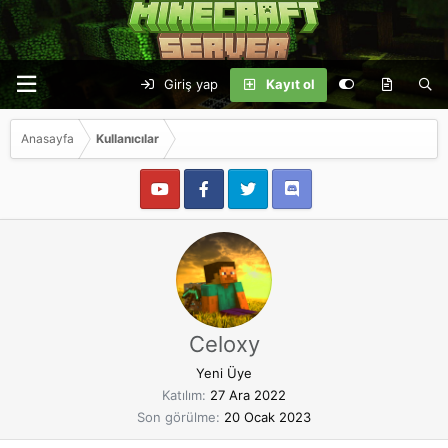
Giriş yap
Kayıt ol
Anasayfa
Kullanıcılar
Celoxy
Yeni Üye
Katılım
27 Ara 2022
Son görülme
20 Ocak 2023