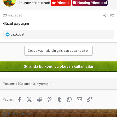
Yönetici
Hosting Yöneticisi
Founder of Netkreatif
23 Haz 2020
#2
Güzel paylaşım
R
Lazkopat
e
a
c
Cevap yazmak için giriş yap yada kayıt ol.
t
i
o
Şu anda bu konu'yu okuyan kullanıcılar
n
s
:
Toplam: 1 (Kullanıcı: 0, ziyaretçi: 1)
Facebook
X (Twitter)
Reddit
Pinterest
Tumblr
WhatsApp
E-posta
Link
Paylaş:
Benzer konular