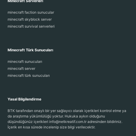
Minecraft Serverleri
minecraft faction sunucular
minecraft skyblock server
minecraft survival serverleri
Minecraft Türk Sunucuları
minecraft sunucuları
minecraft server
minecraft türk sunucuları
Yasal Bilgilendirme
BTK tarafından onaylı bir yer sağlayıcı olarak içerikleri kontrol etme ya
da araştırma yükümlülüğü yoktur. Hukuka aykırı olduğunu
düşündüğünüz içerikleri info@netkreatif.com.tr adresinden bildiriniz.
İçerik en kısa sürede incelenip size bilgi verilecektir.