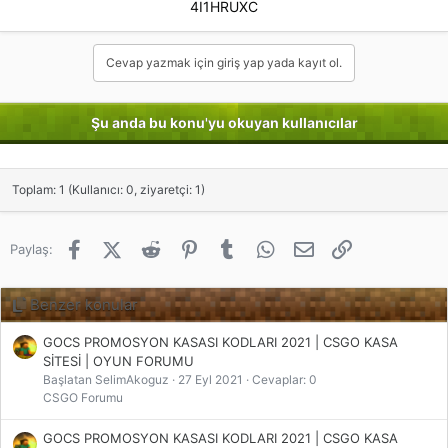
4I1HRUXC​
Cevap yazmak için giriş yap yada kayıt ol.
Şu anda bu konu'yu okuyan kullanıcılar
Toplam: 1 (Kullanıcı: 0, ziyaretçi: 1)
Facebook
X (Twitter)
Reddit
Pinterest
Tumblr
WhatsApp
E-posta
Link
Paylaş:
Benzer konular
GOCS PROMOSYON KASASI KODLARI 2021 | CSGO KASA
SİTESİ | OYUN FORUMU
Başlatan SelimAkoguz
27 Eyl 2021
Cevaplar: 0
CSGO Forumu
GOCS PROMOSYON KASASI KODLARI 2021 | CSGO KASA