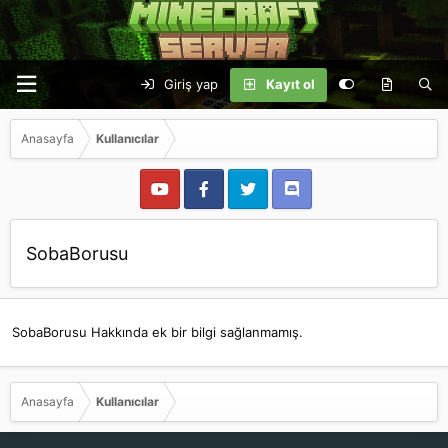
Giriş yap
Kayıt ol
Anasayfa
Kullanıcılar
SobaBorusu
SobaBorusu Hakkında ek bir bilgi sağlanmamış.
Anasayfa
Kullanıcılar