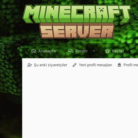
Anasayfa
Forum
Keşfet
Şu anki ziyaretçiler
Yeni profil mesajları
Profil m