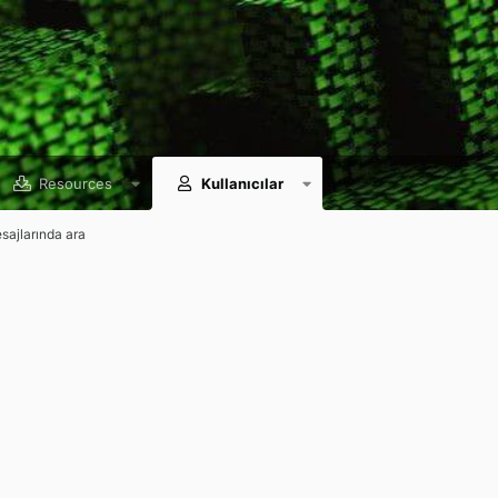
Resources
Kullanıcılar
esajlarında ara