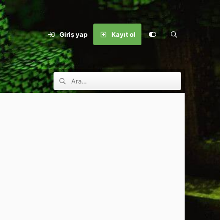
Giriş yap
Kayıt ol