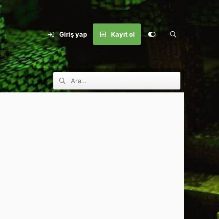
Giriş yap
Kayıt ol