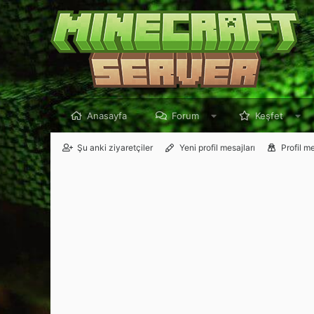
Anasayfa
Forum
Keşfet
Şu anki ziyaretçiler
Yeni profil mesajları
Profil m