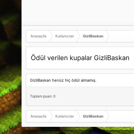
Anasayfa
Kullanıcılar
GizliBaskan
Ödül verilen kupalar GizliBaskan
GizliBaskan henüz hiç ödül almamış.
Toplam puan: 0
Anasayfa
Kullanıcılar
GizliBaskan