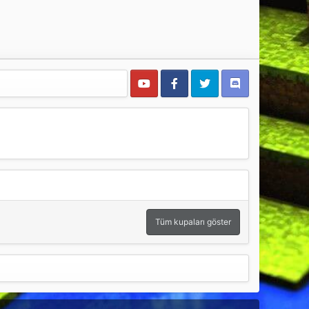
Tüm kupaları göster