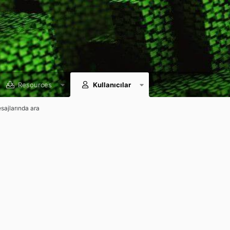
Resources
Kullanıcılar
esajlarında ara