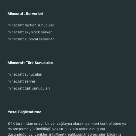
Minecraft Serverleri
minecraft faction sunucular
minecraft skyblock server
minecraft survival serverleri
Minecraft Türk Sunucuları
minecraft sunucuları
minecraft server
minecraft türk sunucuları
Yasal Bilgilendirme
BTK tarafından onaylı bir yer sağlayıcı olarak içerikleri kontrol etme ya
da araştırma yükümlülüğü yoktur. Hukuka aykırı olduğunu
düşündüğünüz içerikleri info@netkreatif.com.tr adresinden bildiriniz.