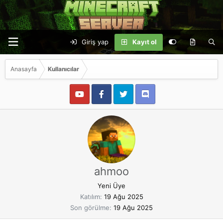
Giriş yap
Kayıt ol
Anasayfa
Kullanıcılar
ahmoo
Yeni Üye
Katılım
19 Ağu 2025
Son görülme
19 Ağu 2025