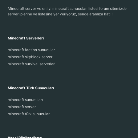
Minecraft server ve en iyi minecraft sunucuları listesi forum sitemizde
server iplerine ve listesine yer veriyoruz, sende aramıza katıl!
Minecraft Serverleri
minecraft faction sunucular
minecraft skyblock server
minecraft survival serverleri
Minecraft Türk Sunucuları
minecraft sunucuları
minecraft server
minecraft türk sunucuları
Yasal Bilgilendirme