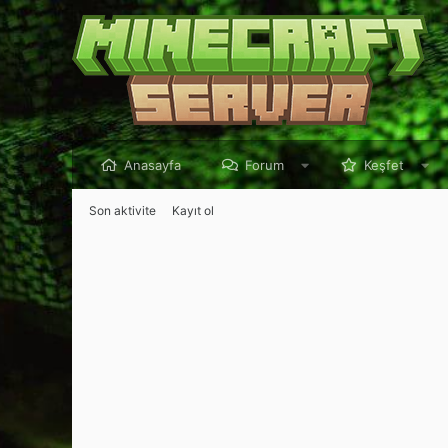
Anasayfa
Forum
Keşfet
Son aktivite
Kayıt ol