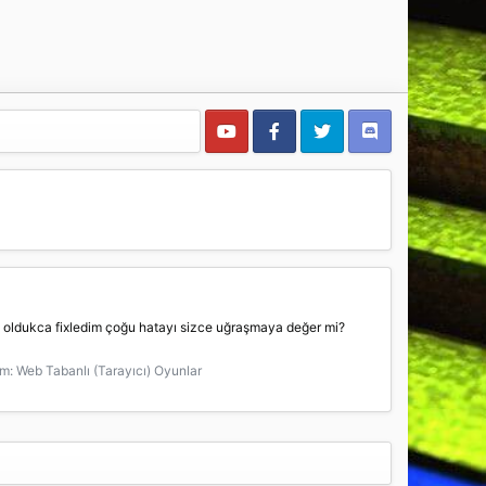
le oldukca fixledim çoğu hatayı sizce uğraşmaya değer mi?
um:
Web Tabanlı (Tarayıcı) Oyunlar