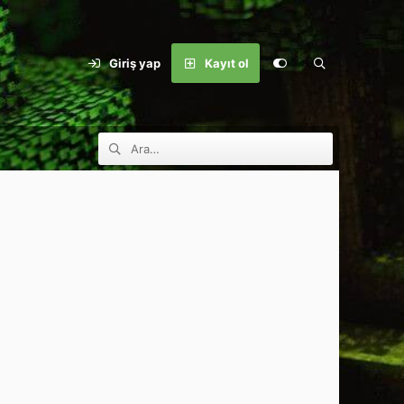
Giriş yap
Kayıt ol