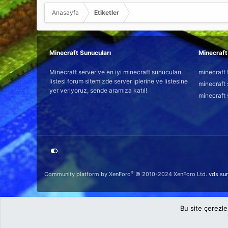
Anasayfa
Etiketler
Minecraft Sunucuları
Minecraft 
Minecraft server ve en iyi minecraft sunucuları
minecraft 
listesi forum sitemizde server iplerine ve listesine
minecraft 
yer veriyoruz, sende aramıza katıl!
minecraft 
®
Community platform by XenForo
© 2010-2024 XenForo Ltd.
vds su
Bu site çerezle