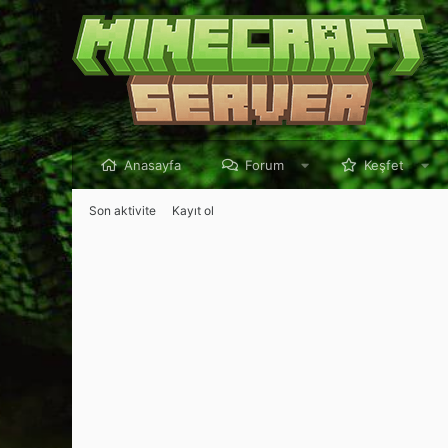
Anasayfa
Forum
Keşfet
Son aktivite
Kayıt ol