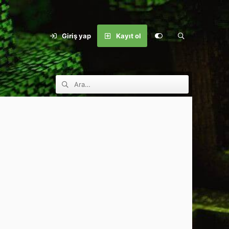
Giriş yap
Kayıt ol