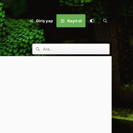
Giriş yap
Kayıt ol