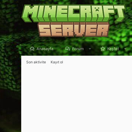
Anasayfa
Forum
Keşfet
Son aktivite
Kayıt ol