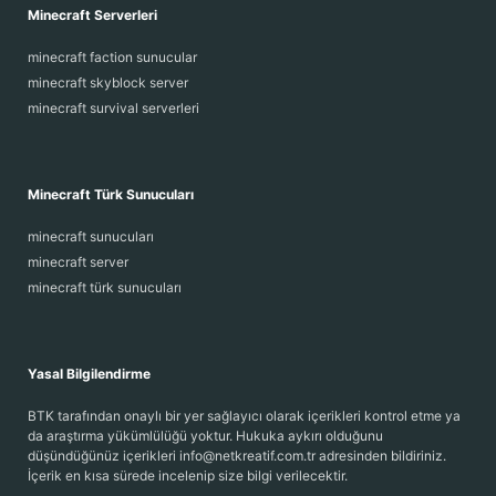
Minecraft Serverleri
minecraft faction sunucular
minecraft skyblock server
minecraft survival serverleri
Minecraft Türk Sunucuları
minecraft sunucuları
minecraft server
minecraft türk sunucuları
Yasal Bilgilendirme
BTK tarafından onaylı bir yer sağlayıcı olarak içerikleri kontrol etme ya
da araştırma yükümlülüğü yoktur. Hukuka aykırı olduğunu
düşündüğünüz içerikleri info@netkreatif.com.tr adresinden bildiriniz.
İçerik en kısa sürede incelenip size bilgi verilecektir.