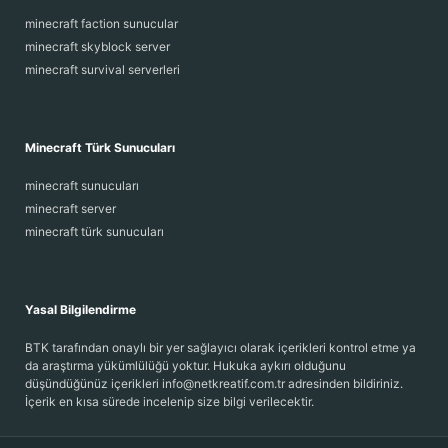
minecraft faction sunucular
minecraft skyblock server
minecraft survival serverleri
Minecraft Türk Sunucuları
minecraft sunucuları
minecraft server
minecraft türk sunucuları
Yasal Bilgilendirme
BTK tarafından onaylı bir yer sağlayıcı olarak içerikleri kontrol etme ya
da araştırma yükümlülüğü yoktur. Hukuka aykırı olduğunu
düşündüğünüz içerikleri info@netkreatif.com.tr adresinden bildiriniz.
İçerik en kısa sürede incelenip size bilgi verilecektir.