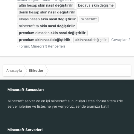
altın hesap
skin
nasıl
değiştirilir
bedava
skin
değişme
demir hesap
skin
nasıl
değiştirilir
elmas hesap
skin
nasıl
değiştirilir
minecraft
minecraft ta
skin
nasıl
değiştirilir
premium
olmadan
skin
nasıl
değiştirilir
premium
skin
nasıl
değiştirilir
skin
nasıl
değiştilir
Cevaplar: 2
Forum:
Minecraft Rehberleri
Anasayfa
Etiketler
Minecraft Sunucuları
Minecraft server ve en iyi minecraft sunucuları listesi forum sitemizde
server iplerine ve listesine yer veriyoruz, sende aramıza katıl!
Minecraft Serverleri