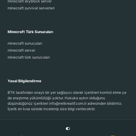
minecraft skyblock server
minecraft survival serverleri
Minecraft Türk Sunucuları
minecraft sunucuları
minecraft server
minecraft türk sunucuları
Yasal Bilgilendirme
BTK tarafından onaylı bir yer sağlayıcı olarak içerikleri kontrol etme ya
da araştırma yükümlülüğü yoktur. Hukuka aykırı olduğunu
düşündüğünüz içerikleri info@netkreatif.com.tr adresinden bildiriniz.
İçerik en kısa sürede incelenip size bilgi verilecektir.