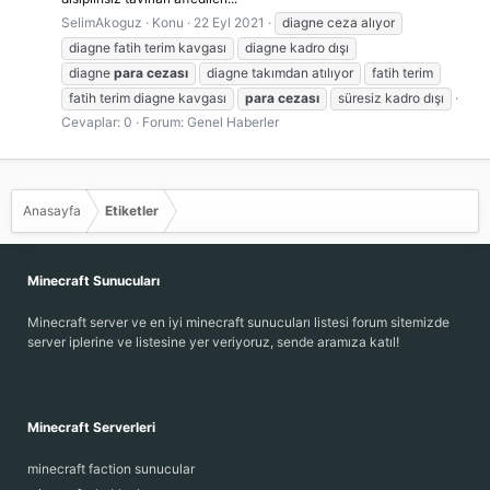
SelimAkoguz
Konu
22 Eyl 2021
diagne ceza alıyor
diagne fatih terim kavgası
diagne kadro dışı
diagne
para
cezası
diagne takımdan atılıyor
fatih terim
fatih terim diagne kavgası
para
cezası
süresiz kadro dışı
Cevaplar: 0
Forum:
Genel Haberler
Anasayfa
Etiketler
Minecraft Sunucuları
Minecraft server ve en iyi minecraft sunucuları listesi forum sitemizde
server iplerine ve listesine yer veriyoruz, sende aramıza katıl!
Minecraft Serverleri
minecraft faction sunucular