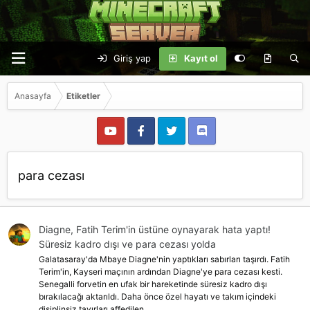
Giriş yap
Kayıt ol
Anasayfa
Etiketler
para cezası
Diagne, Fatih Terim'in üstüne oynayarak hata yaptı!
Süresiz kadro dışı ve para cezası yolda
Galatasaray'da Mbaye Diagne'nin yaptıkları sabırları taşırdı. Fatih
Terim'in, Kayseri maçının ardından Diagne'ye para cezası kesti.
Senegalli forvetin en ufak bir hareketinde süresiz kadro dışı
bırakılacağı aktarıldı. Daha önce özel hayatı ve takım içindeki
disiplinsiz tavırları affedilen...