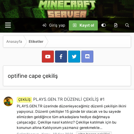
Giriş yap
Kayıt ol
Anasayfa
Etiketler
optifine cape çekiliş
PLAYS.GEN.TR DÜZENLİ ÇEKİLİŞ #1
ÇEKİLİŞ
PLAYS.GEN.TR üzerinde düzenleyeceğimiz düzenli çekilişin ilkini
yapıyoruz. Düzenli çekilişler 15 günde bir olacak ve bu sayede
elimizden geldiğince tüm arkadaşlara hediye dağıtmaya
çalışacağız. Çekilişe nasıl katılırız? Çekilişe katılmak için bu
konunun altına Katılıyorum yazmanız gerekmekte...