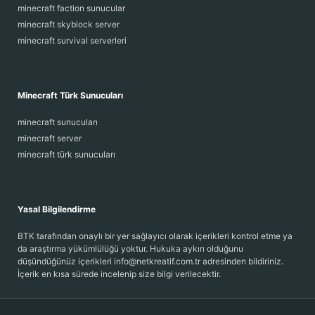
minecraft faction sunucular
minecraft skyblock server
minecraft survival serverleri
Minecraft Türk Sunucuları
minecraft sunucuları
minecraft server
minecraft türk sunucuları
Yasal Bilgilendirme
BTK tarafından onaylı bir yer sağlayıcı olarak içerikleri kontrol etme ya
da araştırma yükümlülüğü yoktur. Hukuka aykırı olduğunu
düşündüğünüz içerikleri info@netkreatif.com.tr adresinden bildiriniz.
İçerik en kısa sürede incelenip size bilgi verilecektir.