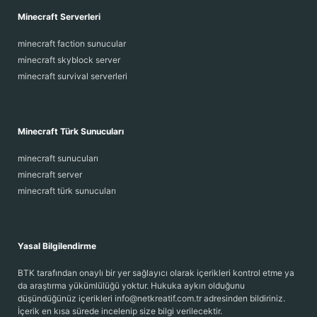
Minecraft Serverleri
minecraft faction sunucular
minecraft skyblock server
minecraft survival serverleri
Minecraft Türk Sunucuları
minecraft sunucuları
minecraft server
minecraft türk sunucuları
Yasal Bilgilendirme
BTK tarafından onaylı bir yer sağlayıcı olarak içerikleri kontrol etme ya
da araştırma yükümlülüğü yoktur. Hukuka aykırı olduğunu
düşündüğünüz içerikleri info@netkreatif.com.tr adresinden bildiriniz.
İçerik en kısa sürede incelenip size bilgi verilecektir.