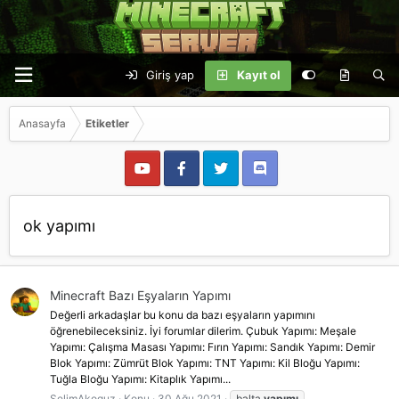
Giriş yap
Kayıt ol
Anasayfa
Etiketler
ok yapımı
Minecraft Bazı Eşyaların Yapımı
Değerli arkadaşlar bu konu da bazı eşyaların yapımını
öğrenebileceksiniz. İyi forumlar dilerim. Çubuk Yapımı: Meşale
Yapımı: Çalışma Masası Yapımı: Fırın Yapımı: Sandık Yapımı: Demir
Blok Yapımı: Zümrüt Blok Yapımı: TNT Yapımı: Kil Bloğu Yapımı:
Tuğla Bloğu Yapımı: Kitaplık Yapımı...
SelimAkoguz
Konu
30 Ağu 2021
balta
yapımı