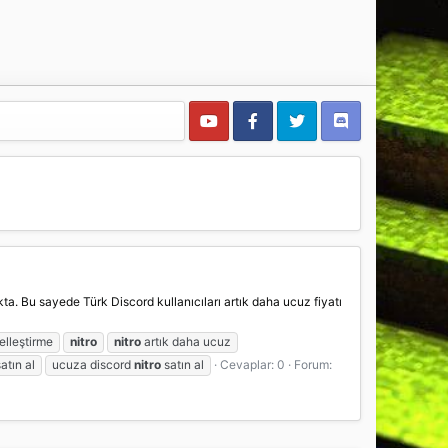
kta. Bu sayede Türk Discord kullanıcıları artık daha ucuz fiyatı
elleştirme
nitro
nitro
artık daha ucuz
atın al
ucuza discord
nitro
satın al
Cevaplar: 0
Forum: