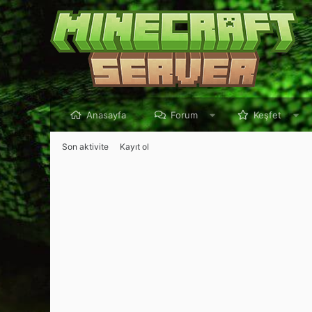
Anasayfa
Forum
Keşfet
Son aktivite
Kayıt ol