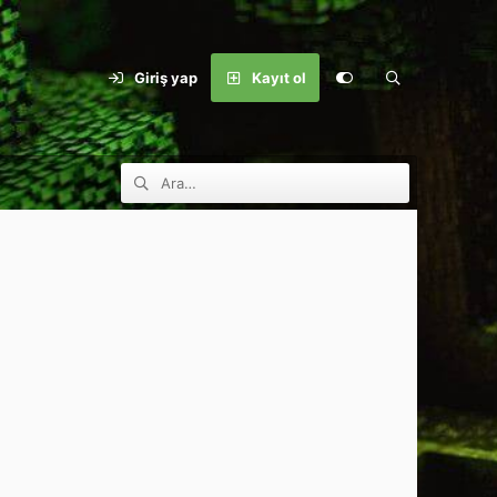
Giriş yap
Kayıt ol