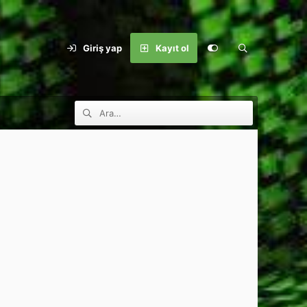
Giriş yap
Kayıt ol