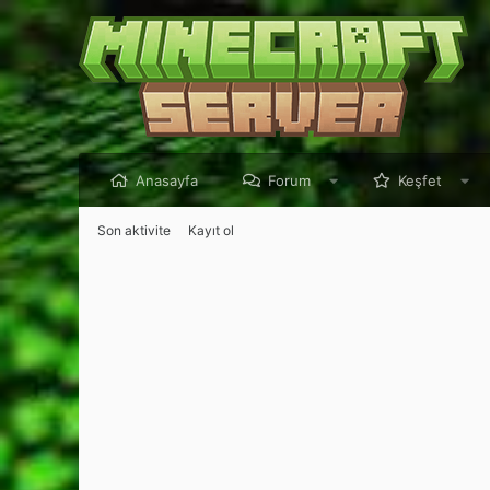
Anasayfa
Forum
Keşfet
Son aktivite
Kayıt ol