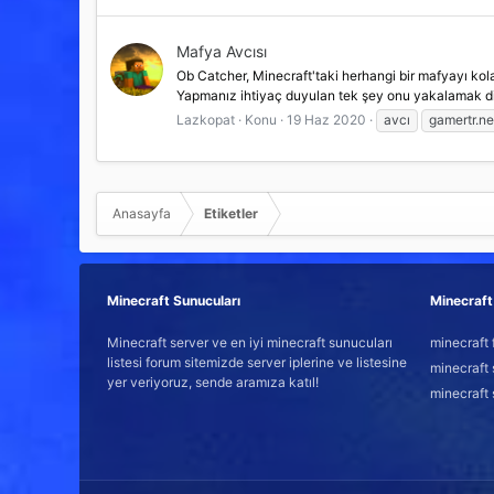
Mafya Avcısı
Ob Catcher, Minecraft'taki herhangi bir mafyayı kola
Yapmanız ihtiyaç duyulan tek şey onu yakalamak dile
Lazkopat
Konu
19 Haz 2020
avcı
gamertr.ne
Anasayfa
Etiketler
Minecraft Sunucuları
Minecraft 
Minecraft server ve en iyi minecraft sunucuları
minecraft 
listesi forum sitemizde server iplerine ve listesine
minecraft 
yer veriyoruz, sende aramıza katıl!
minecraft 