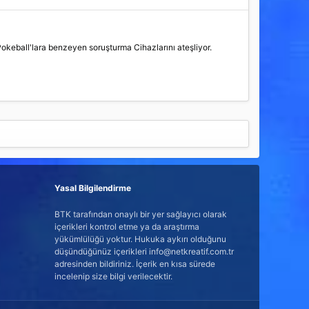
Pokeball'lara benzeyen soruşturma Cihazlarını ateşliyor.
Yasal Bilgilendirme
BTK tarafından onaylı bir yer sağlayıcı olarak
içerikleri kontrol etme ya da araştırma
yükümlülüğü yoktur. Hukuka aykırı olduğunu
düşündüğünüz içerikleri info@netkreatif.com.tr
adresinden bildiriniz. İçerik en kısa sürede
incelenip size bilgi verilecektir.