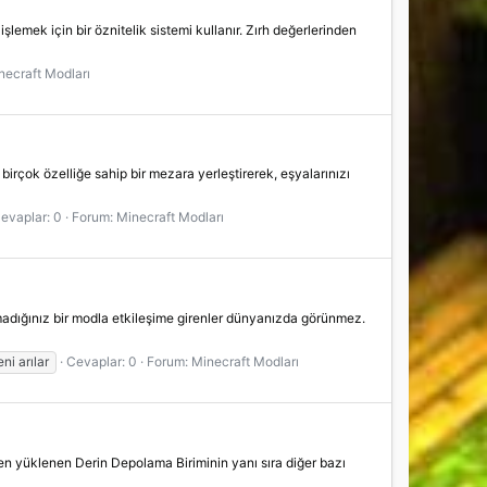
işlemek için bir öznitelik sistemi kullanır. Zırh değerlerinden
necraft Modları
birçok özelliğe sahip bir mezara yerleştirerek, eşyalarınızı
evaplar: 0
Forum:
Minecraft Modları
lmadığınız bir modla etkileşime girenler dünyanızda görünmez.
ni arılar
Cevaplar: 0
Forum:
Minecraft Modları
den yüklenen Derin Depolama Biriminin yanı sıra diğer bazı