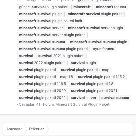
güncel
survival
plugin paketi
minecraft
minecraft
forumu
minecraft
survival
plugin
minecraft
survival
plugin paketi
minecraft
survival
plugin paketi indir
minecraft
survival
server
minecraft
survival
server plugin
minecraft
survival
server plugin paketi
minecraft
survival
sunucu
minecraft
survival
sunucu
plugin
minecraft
survival
sunucu
plugin paketi
oyun forumu
survival
survival
2021 plugin paketi
survival
2022 plugin paketi
survival
plugin
survival
plugin paketi
survival
plugin paketi + map
survival
plugin paketi + map 1.8
survival
plugin paketi 1.15.2
survival
plugin paketi 1.16.5
survival
plugin paketi 1.8
survival
plugin paketi 2020
survival
plugin paketi 2021
survival
plugin paketi 2022
survival
server
survival
sunucu
Cevaplar: 41
Forum:
Minecraft Survival Plugin Paketi
Anasayfa
Etiketler