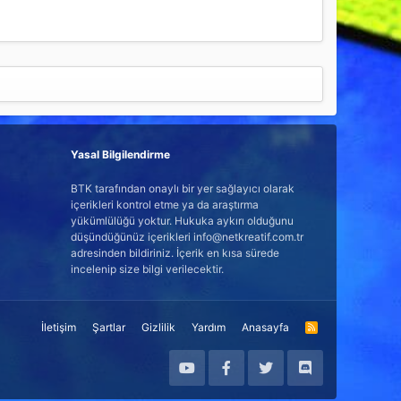
Yasal Bilgilendirme
BTK tarafından onaylı bir yer sağlayıcı olarak
içerikleri kontrol etme ya da araştırma
yükümlülüğü yoktur. Hukuka aykırı olduğunu
düşündüğünüz içerikleri info@netkreatif.com.tr
adresinden bildiriniz. İçerik en kısa sürede
incelenip size bilgi verilecektir.
İletişim
Şartlar
Gizlilik
Yardım
Anasayfa
R
S
S