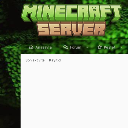
Anasayfa
Forum
Keşfet
Son aktivite
Kayıt ol