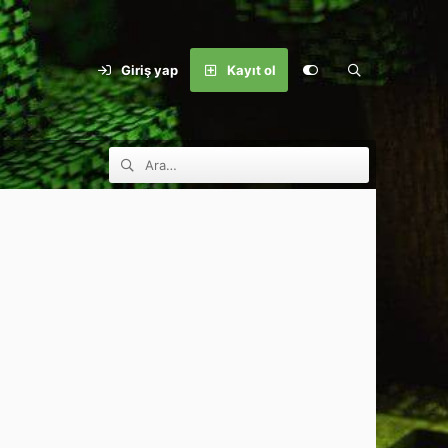
Giriş yap
Kayıt ol