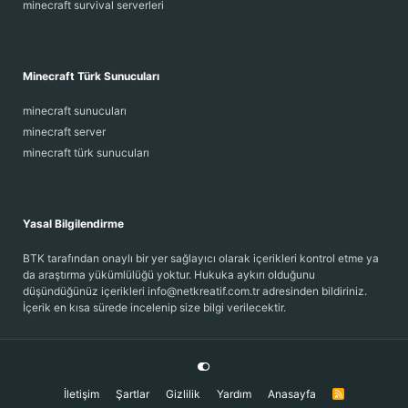
minecraft survival serverleri
Minecraft Türk Sunucuları
minecraft sunucuları
minecraft server
minecraft türk sunucuları
Yasal Bilgilendirme
BTK tarafından onaylı bir yer sağlayıcı olarak içerikleri kontrol etme ya
da araştırma yükümlülüğü yoktur. Hukuka aykırı olduğunu
düşündüğünüz içerikleri info@netkreatif.com.tr adresinden bildiriniz.
İçerik en kısa sürede incelenip size bilgi verilecektir.
İletişim
Şartlar
Gizlilik
Yardım
Anasayfa
R
S