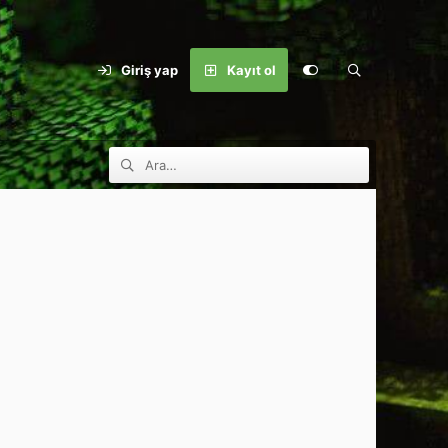
Giriş yap
Kayıt ol