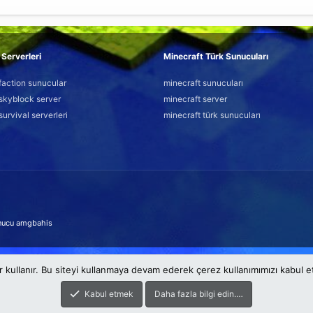
Serverleri
Minecraft Türk Sunucuları
faction sunucular
minecraft sunucuları
skyblock server
minecraft server
survival serverleri
minecraft türk sunucuları
nucu
amgbahis
r kullanır. Bu siteyi kullanmaya devam ederek çerez kullanımımızı kabul 
Kabul etmek
Daha fazla bilgi edin.…