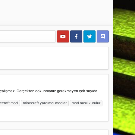
maya çalışmaz. Gerçekten dokunmanız gerekmeyen çok sayıda
ecraft mod
minecraft yardımcı modlar
mod nasıl kurulur