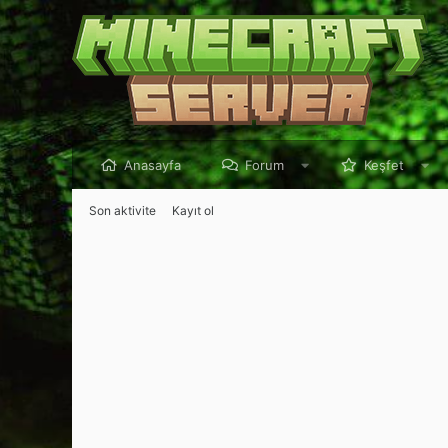
Anasayfa
Forum
Keşfet
Son aktivite
Kayıt ol