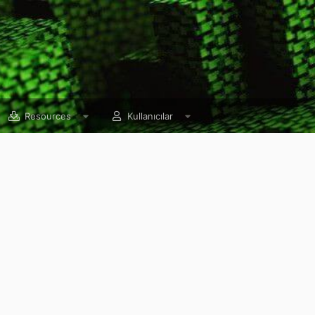
Resources
Kullanıcılar