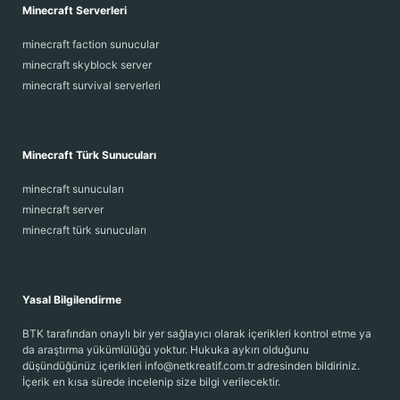
Minecraft Serverleri
minecraft faction sunucular
minecraft skyblock server
minecraft survival serverleri
Minecraft Türk Sunucuları
minecraft sunucuları
minecraft server
minecraft türk sunucuları
Yasal Bilgilendirme
BTK tarafından onaylı bir yer sağlayıcı olarak içerikleri kontrol etme ya
da araştırma yükümlülüğü yoktur. Hukuka aykırı olduğunu
düşündüğünüz içerikleri info@netkreatif.com.tr adresinden bildiriniz.
İçerik en kısa sürede incelenip size bilgi verilecektir.