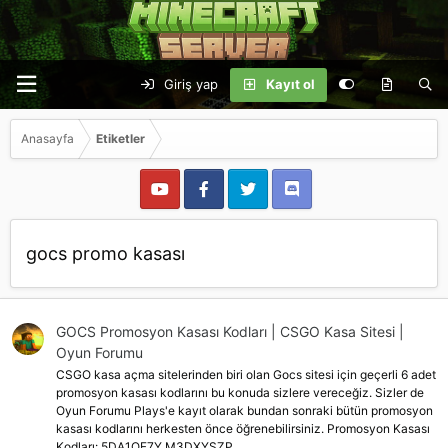
Giriş yap
Kayıt ol
Anasayfa
Etiketler
gocs promo kasası
GOCS Promosyon Kasası Kodları | CSGO Kasa Sitesi |
Oyun Forumu
CSGO kasa açma sitelerinden biri olan Gocs sitesi için geçerli 6 adet
promosyon kasası kodlarını bu konuda sizlere vereceğiz. Sizler de
Oyun Forumu Plays'e kayıt olarak bundan sonraki bütün promosyon
kasası kodlarını herkesten önce öğrenebilirsiniz. Promosyon Kasası
Kodları: 5DA1OF7Y M3DXYSZP...