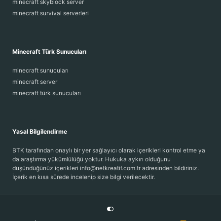
minecraft skyblock server
minecraft survival serverleri
Minecraft Türk Sunucuları
minecraft sunucuları
minecraft server
minecraft türk sunucuları
Yasal Bilgilendirme
BTK tarafından onaylı bir yer sağlayıcı olarak içerikleri kontrol etme ya
da araştırma yükümlülüğü yoktur. Hukuka aykırı olduğunu
düşündüğünüz içerikleri info@netkreatif.com.tr adresinden bildiriniz.
İçerik en kısa sürede incelenip size bilgi verilecektir.