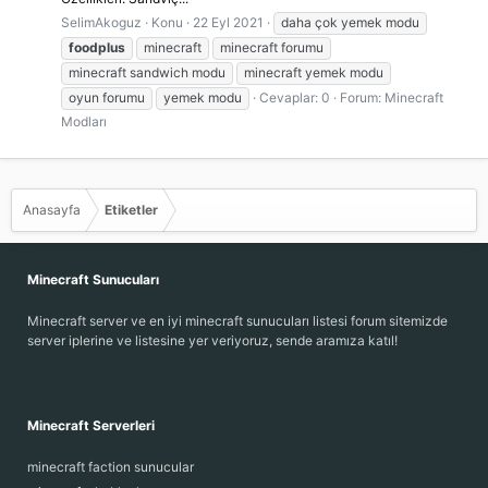
SelimAkoguz
Konu
22 Eyl 2021
daha çok yemek modu
foodplus
minecraft
minecraft forumu
minecraft sandwich modu
minecraft yemek modu
oyun forumu
yemek modu
Cevaplar: 0
Forum:
Minecraft
Modları
Anasayfa
Etiketler
Minecraft Sunucuları
Minecraft server ve en iyi minecraft sunucuları listesi forum sitemizde
server iplerine ve listesine yer veriyoruz, sende aramıza katıl!
Minecraft Serverleri
minecraft faction sunucular