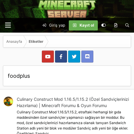
Giriş yap
Kayıt ol
Anasayfa
Etiketler
foodplus
Culinary Construct Mod 1.16.5/1.15.2 (Özel Sandviçlerinizi
Hazırlama) | Minecraft Forumu & Oyun Forumu
Culinary Construct Mod 1.16.5/1.15.2, etraftaki herhangi bir gıda
maddesinden özel sandviçler yapmanızı sağlayan bir moddur. Bu
mod, özel sandviçlerinizi hazırlamanıza olanak tanıyan Sandwich
Station adlı yeni bir blok ve modüler Sandviç adlı yeni bir öğe ekler.
Özellikleri: Sandviç...