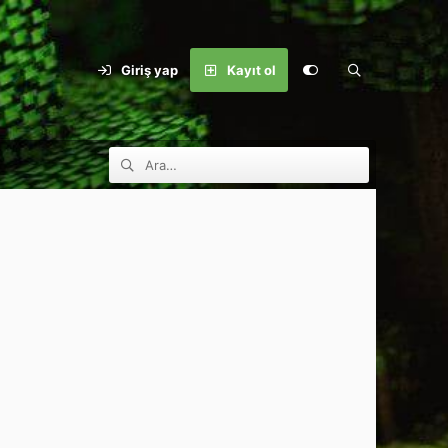
Giriş yap
Kayıt ol