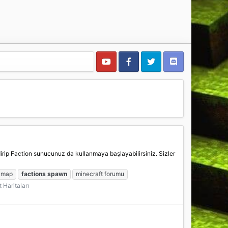
ndirip Faction sunucunuz da kullanmaya başlayabilirsiniz. Sizler
map
factions
spawn
minecraft forumu
 Haritaları