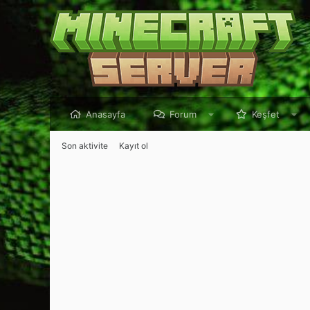
Anasayfa
Forum
Keşfet
Son aktivite
Kayıt ol