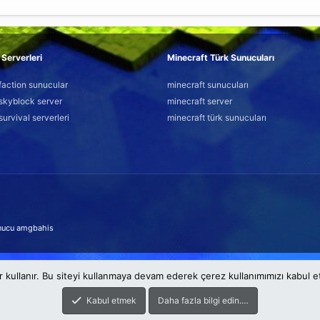
Serverleri
Minecraft Türk Sunucuları
faction sunucular
minecraft sunucuları
skyblock server
minecraft server
survival serverleri
minecraft türk sunucuları
nucu
amgbahis
r kullanır. Bu siteyi kullanmaya devam ederek çerez kullanımımızı kabul 
Kabul etmek
Daha fazla bilgi edin.…