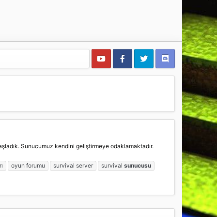
şladık. Sunucumuz kendini geliştirmeye odaklamaktadır.
ı
oyun forumu
survival server
survival
sunucusu