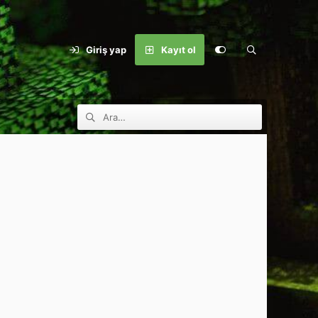
Giriş yap
Kayıt ol