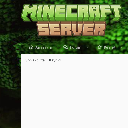
Anasayfa
Forum
Keşfet
Son aktivite
Kayıt ol