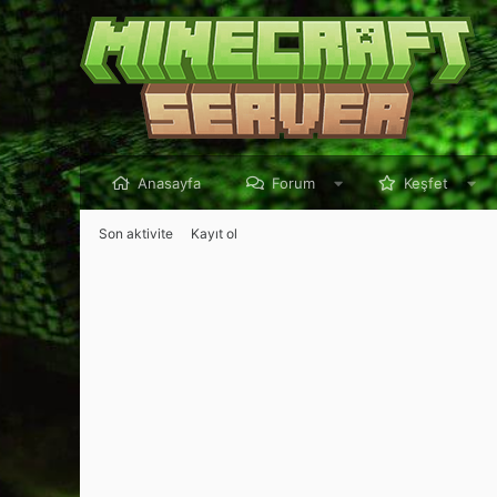
Anasayfa
Forum
Keşfet
Son aktivite
Kayıt ol