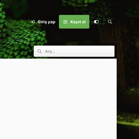
Giriş yap
Kayıt ol