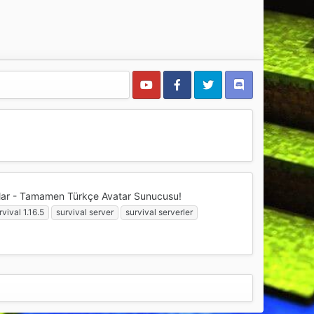
lar - Tamamen Türkçe Avatar Sunucusu!
rvival 1.16.5
survival server
survival serverler