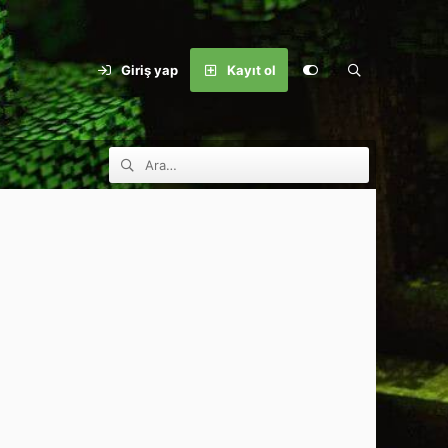
Giriş yap
Kayıt ol