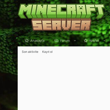
Anasayfa
Forum
Keşfet
Son aktivite
Kayıt ol