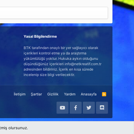
Yasal Bilgilendirme
BTK tarafından onaylı bir yer sağlayıcı olarak
içerikleri kontrol etme ya da araştırma
yükümlülüğü yoktur. Hukuka aykırı olduğunu
düşündüğünüz içerikleri info@netkreatif.com.tr
adresinden bildiriniz. İçerik en kısa sürede
incelenip size bilgi verilecektir.
İletişim
Şartlar
Gizlilik
Yardım
Anasayfa
R
S
S
etmiş olursunuz.