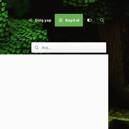
Giriş yap
Kayıt ol