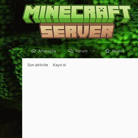
Anasayfa
Forum
Keşfet
Son aktivite
Kayıt ol