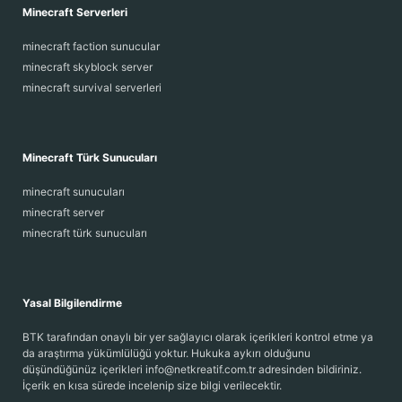
Minecraft Serverleri
minecraft faction sunucular
minecraft skyblock server
minecraft survival serverleri
Minecraft Türk Sunucuları
minecraft sunucuları
minecraft server
minecraft türk sunucuları
Yasal Bilgilendirme
BTK tarafından onaylı bir yer sağlayıcı olarak içerikleri kontrol etme ya
da araştırma yükümlülüğü yoktur. Hukuka aykırı olduğunu
düşündüğünüz içerikleri info@netkreatif.com.tr adresinden bildiriniz.
İçerik en kısa sürede incelenip size bilgi verilecektir.