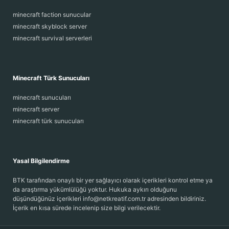
minecraft faction sunucular
minecraft skyblock server
minecraft survival serverleri
Minecraft Türk Sunucuları
minecraft sunucuları
minecraft server
minecraft türk sunucuları
Yasal Bilgilendirme
BTK tarafından onaylı bir yer sağlayıcı olarak içerikleri kontrol etme ya
da araştırma yükümlülüğü yoktur. Hukuka aykırı olduğunu
düşündüğünüz içerikleri info@netkreatif.com.tr adresinden bildiriniz.
İçerik en kısa sürede incelenip size bilgi verilecektir.