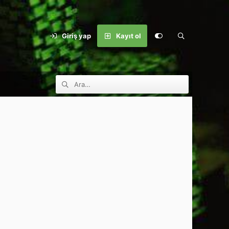
Giriş yap
Kayıt ol