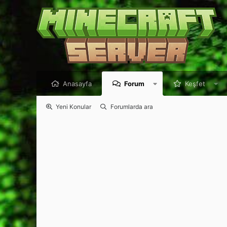
Anasayfa
Forum
Keşfet
Yeni Konular
Forumlarda ara