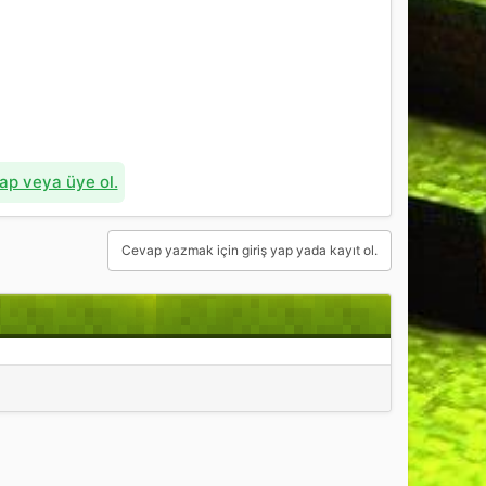
yap veya üye ol.
Cevap yazmak için giriş yap yada kayıt ol.