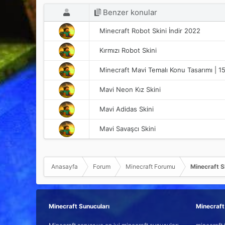
Benzer konular
Minecraft Robot Skini İndir 2022
Kırmızı Robot Skini
Minecraft Mavi Temalı Konu Tasarımı | 1
Mavi Neon Kız Skini
Mavi Adidas Skini
Mavi Savaşcı Skini
Anasayfa
Forum
Minecraft Forumu
Minecraft Sk
Minecraft Sunucuları
Minecraft 