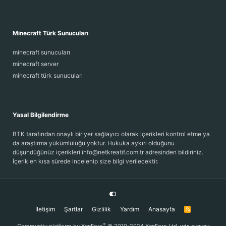
Minecraft Türk Sunucuları
minecraft sunucuları
minecraft server
minecraft türk sunucuları
Yasal Bilgilendirme
BTK tarafından onaylı bir yer sağlayıcı olarak içerikleri kontrol etme ya
da araştırma yükümlülüğü yoktur. Hukuka aykırı olduğunu
düşündüğünüz içerikleri info@netkreatif.com.tr adresinden bildiriniz.
İçerik en kısa sürede incelenip size bilgi verilecektir.
İletişim
Şartlar
Gizlilik
Yardım
Anasayfa
R
S
S
®