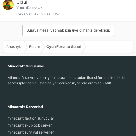
Oldu!
YunusRespawn
Cevaplar
4
15 Haz 2020
Buraya mesaj yazmak için üye olmanız gereklidir.
Anasayfa
Forum
Oyun Forumu Genel
Minecraft Sunucuları
Minecraft server ve en iyi minecraft sunucuları listesi forum sitemizde
server iplerine ve listesine yer veriyoruz, sende aramıza katıl!
Minecraft Serverleri
minecraft faction sunucular
minecraft skyblock server
minecraft survival serverleri